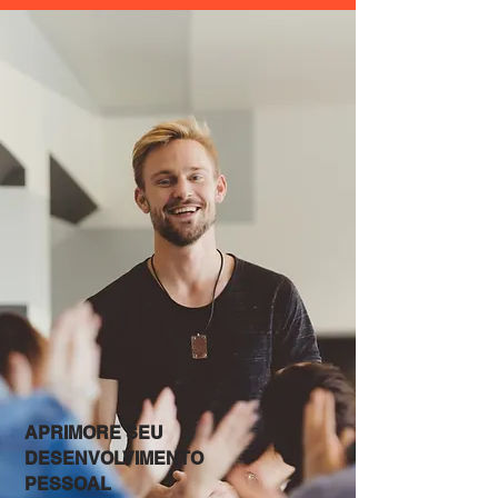
APRIMORE SEU
DESENVOLVIMENTO
PESSOAL