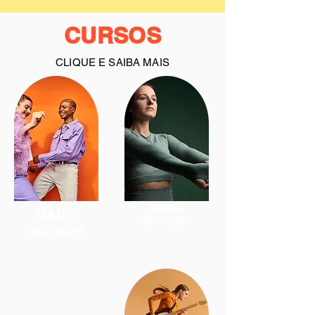
CURSOS
CLIQUE E SAIBA MAIS
TEATRO
TEATRO
AVANÇADO
INICIANTE