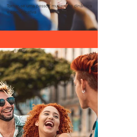
Tornar-se uma pessoa muito mais dinâmica
e comunicativa