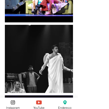
Instagram
YouTube
Endereço