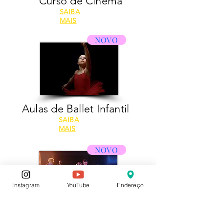
Curso de Cinema
SAIBA
MAIS
NOVO
Aulas de Ballet Infantil
SAIBA
MAIS
NOVO
Instagram
YouTube
Endereço
Aulas de Canto e