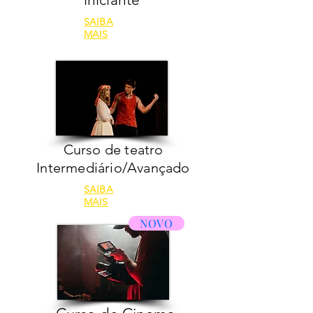
SAIBA
MAIS
Curso de teatro
Intermediário/Avançado
SAIBA
MAIS
NOVO